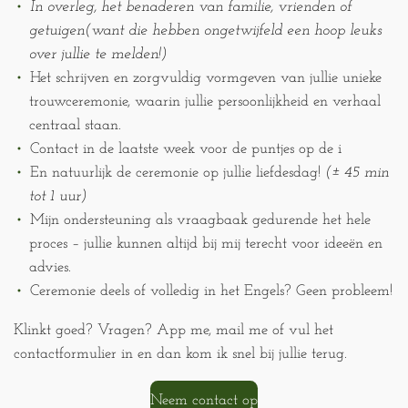
In overleg, het benaderen van familie, vrienden of
getuigen(want die hebben ongetwijfeld een hoop leuks
over jullie te melden!)
Het schrijven en zorgvuldig vormgeven van jullie unieke
trouwceremonie, waarin jullie persoonlijkheid en verhaal
centraal staan.
Contact in de laatste week voor de puntjes op de i
En natuurlijk de ceremonie op jullie liefdesdag!
(± 45 min
tot 1 uur)
Mijn ondersteuning als vraagbaak gedurende het hele
proces – jullie kunnen altijd bij mij terecht voor ideeën en
advies.
Ceremonie deels of volledig in het Engels? Geen probleem!
Klinkt goed? Vragen? App me, mail me of vul het
contactformulier in en dan kom ik snel bij jullie terug.
Neem contact op