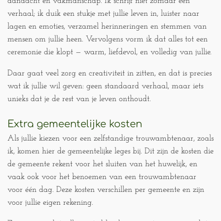
aandacht en vakmanschap. Ik schrijf niet zomaar een
verhaal; ik duik een stukje met jullie leven in, luister naar
lagen en emoties, verzamel herinneringen en stemmen van
mensen om jullie heen. Vervolgens vorm ik dat alles tot een
ceremonie die klopt — warm, liefdevol, en volledig van jullie.
Daar gaat veel zorg en creativiteit in zitten, en dat is precies
wat ik jullie wil geven: geen standaard verhaal, maar iets
unieks dat je de rest van je leven onthoudt.
Extra gemeentelijke kosten
Als jullie kiezen voor een zelfstandige trouwambtenaar, zoals
ik, komen hier de gemeentelijke leges bij. Dit zijn de kosten die
de gemeente rekent voor het sluiten van het huwelijk, en
vaak ook voor het benoemen van een trouwambtenaar
voor één dag. Deze kosten verschillen per gemeente en zijn
voor jullie eigen rekening.