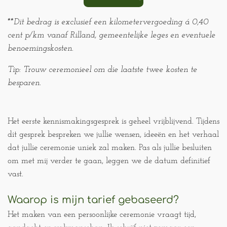
**Dit bedrag is exclusief een kilometervergoeding á 0,40
cent p/km vanaf Rilland, gemeentelijke leges en eventuele
benoemingskosten.
Tip: Trouw
ceremonieel
om die laatste twee kosten te
besparen.
Het eerste kennismakingsgesprek is geheel vrijblijvend. Tijdens
dit gesprek bespreken we jullie wensen, ideeën en het verhaal
dat jullie ceremonie uniek zal maken. Pas als jullie besluiten
om met mij verder te gaan, leggen we de datum definitief
vast.
Waarop is mijn tarief gebaseerd?
Het maken van een persoonlijke ceremonie vraagt tijd,